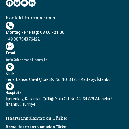
Kontakt Informationen
Montag - Freitag: 08:00 - 21:00
+49 30 754376422
Email
info@hermest.com.tr
Klinik
Fenerbahçe, Cavit Çıtak Sk. No: 10, 34734 Kadıköy/İstanbul
Hauptsitz
İçerenköy, Karaman Çiftliği Yolu Cd. No:44, 34779 Ataşehir/
İstanbul, Türkiye
Haartransplantation Türkei
Beste Haartransplantation Türkei