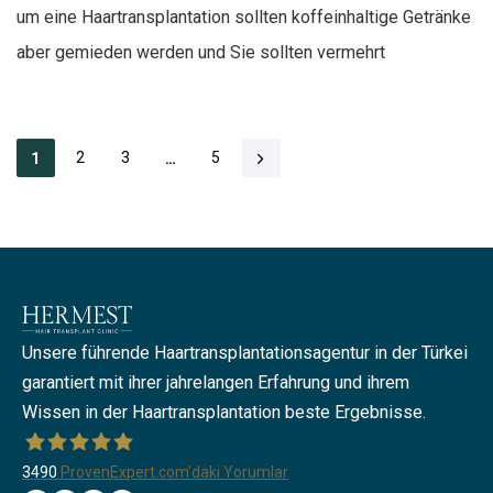
um eine Haartransplantation sollten koffeinhaltige Getränke
aber gemieden werden und Sie sollten vermehrt
2
3
5
1
…
Unsere führende Haartransplantationsagentur in der Türkei
garantiert mit ihrer jahrelangen Erfahrung und ihrem
Wissen in der Haartransplantation beste Ergebnisse.
3490
ProvenExpert.com'daki Yorumlar
Hermest Hair Transplant Clinic