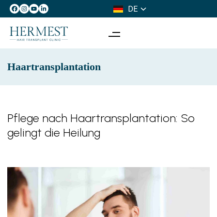
DE
IT
Haartransplantation
Pflege nach Haartransplantation: So
gelingt die Heilung