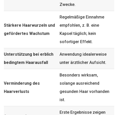
Zwecke.
Regelmäßige Einnahme
Stärkere Haarwurzeln und
empfohlen, z. B. eine
gefördertes Wachstum
Kapsel täglich; kein
sofortiger Effekt.
Unterstützung bei
erblich
Anwendung idealerweise
bedingtem Haarausfall
unter ärztlicher Aufsicht.
Besonders wirksam,
Verminderung des
solange ausreichend
Haarverlusts
gesunden Haar vorhanden
ist.
Erste Ergebnisse zeigen