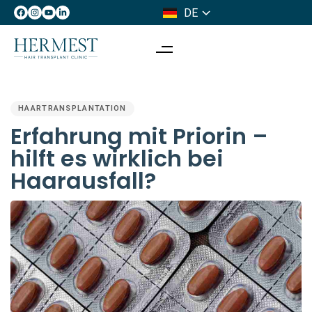
DE
IT
PUBLISHED
IN:
HAARTRANSPLANTATION
Erfahrung mit Priorin –
hilft es wirklich bei
Haarausfall?