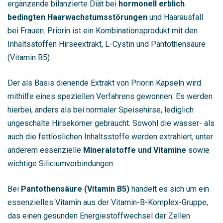
ergänzende bilanzierte Diät bei
hormonell erblich
bedingten Haarwachstumsstörungen
und Haarausfall
bei Frauen. Priorin ist ein Kombinationsprodukt mit den
Inhaltsstoffen Hirseextrakt, L-Cystin und Pantothensäure
(Vitamin B5).
Der als Basis dienende Extrakt von Priorin Kapseln wird
mithilfe eines speziellen Verfahrens gewonnen. Es werden
hierbei, anders als bei normaler Speisehirse, lediglich
ungeschälte Hirsekörner gebraucht. Sowohl die wasser- als
auch die fettlöslichen Inhaltsstoffe werden extrahiert, unter
anderem essenzielle
Mineralstoffe und Vitamine
sowie
wichtige Siliciumverbindungen.
Bei
Pantothensäure (
Vitamin B5
)
handelt es sich um ein
essenzielles Vitamin aus der Vitamin-B-Komplex-Gruppe,
das einen gesunden Energiestoffwechsel der Zellen