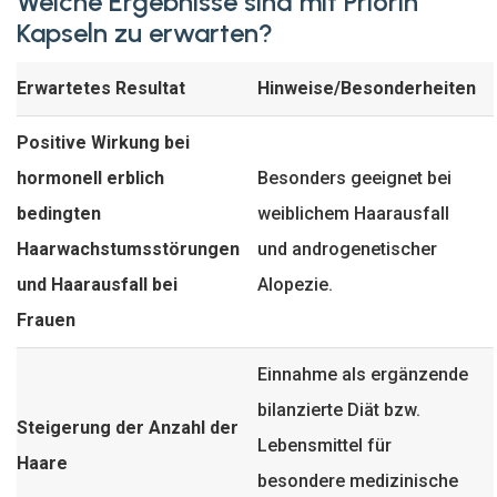
Welche Ergebnisse sind mit Priorin
Kapseln zu erwarten?
Erwartetes Resultat
Hinweise/Besonderheiten
Positive Wirkung bei
hormonell erblich
Besonders geeignet bei
bedingten
weiblichem Haarausfall
Haarwachstumsstörungen
und androgenetischer
und Haarausfall bei
Alopezie.
Frauen
Einnahme als ergänzende
bilanzierte Diät bzw.
Steigerung der Anzahl der
Lebensmittel für
Haare
besondere medizinische