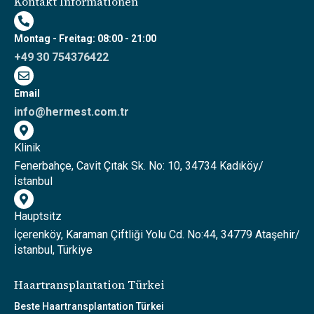
Kontakt Informationen
Montag - Freitag: 08:00 - 21:00
+49 30 754376422
Email
info@hermest.com.tr
Klinik
Fenerbahçe, Cavit Çıtak Sk. No: 10, 34734 Kadıköy/
İstanbul
Hauptsitz
İçerenköy, Karaman Çiftliği Yolu Cd. No:44, 34779 Ataşehir/
İstanbul, Türkiye
Haartransplantation Türkei
Beste Haartransplantation Türkei