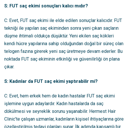
S: FUT saç ekimi sonuçları kalıcı mıdır?
C: Evet, FUT saç ekimi ile elde edilen sonuçlar kalıcıdır. FUT
tekniği ile yapılan saç ekiminden sonra yeni çıkan saçların
düşme ihtimali oldukça düşüktür. Yeni ekilen saç kökleri
kendi hücre yapılarına sahip olduğundan doğal bir süreç olan
telogen fazına girerek yeni saç üretmeye devam ederler. Bu
noktada FUT saç ekiminin etkinliği ve güvenilirliği ön plana
çıkar.
S: Kadınlar da FUT saç ekimi yaptırabilir mi?
C: Evet, hem erkek hem de kadın hastalar FUT saç ekimi
işlemine uygun adaylardır. Kadın hastalarda da saç
dökülmesi ve seyreklik sorunu yaşanabilir. Hermest Hair
Clinic’te çalışan uzmanlar, kadınların kişisel ihtiyaçlarına göre
özelleştirilmiş tedavi planları sunar. İlk adımda kapsamlı bir