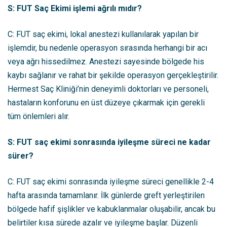
S: FUT Saç Ekimi işlemi ağrılı mıdır?
C: FUT saç ekimi, lokal anestezi kullanılarak yapılan bir
işlemdir, bu nedenle operasyon sırasında herhangi bir acı
veya ağrı hissedilmez. Anestezi sayesinde bölgede his
kaybı sağlanır ve rahat bir şekilde operasyon gerçekleştirilir.
Hermest Saç Kliniği’nin deneyimli doktorları ve personeli,
hastaların konforunu en üst düzeye çıkarmak için gerekli
tüm önlemleri alır.
S: FUT saç ekimi sonrasında iyileşme süreci ne kadar
sürer?
C: FUT saç ekimi sonrasında iyileşme süreci genellikle 2-4
hafta arasında tamamlanır. İlk günlerde greft yerleştirilen
bölgede hafif şişlikler ve kabuklanmalar oluşabilir, ancak bu
belirtiler kısa sürede azalır ve iyileşme başlar. Düzenli