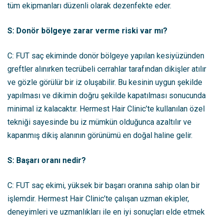
tüm ekipmanları düzenli olarak dezenfekte eder.
S: Donör bölgeye zarar verme riski var mı?
C: FUT saç ekiminde donör bölgeye yapılan kesiyüzünden
greftler alınırken tecrübeli cerrahlar tarafından dikişler atılır
ve gözle görülür bir iz oluşabilir. Bu kesinin uygun şekilde
yapılması ve dikimin doğru şekilde kapatılması sonucunda
minimal iz kalacaktır. Hermest Hair Clinic’te kullanılan özel
tekniği sayesinde bu iz mümkün olduğunca azaltılır ve
kapanmış dikiş alanının görünümü en doğal haline gelir.
S: Başarı oranı nedir?
C: FUT saç ekimi, yüksek bir başarı oranına sahip olan bir
işlemdir. Hermest Hair Clinic’te çalışan uzman ekipler,
deneyimleri ve uzmanlıkları ile en iyi sonuçları elde etmek