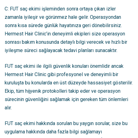
C: FUT saç ekimi işleminden sonra ortaya çıkan izler
zamanla iyileşir ve görünmez hale gelir. Operasyondan
sonra kısa sürede günlük hayatınıza geri dönebilirsiniz.
Hermest Hair Clinic’in deneyimli ekipleri size operasyon
sonrası bakım konusunda detaylı bilgi verecek ve hızlı bir
iyileşme süreci sağlayacak tedavi planları sunacaktır.
FUT saç ekimi ile ilgili güvenlik konuları önemlidir ancak
Hermest Hair Clinic gibi profesyonel ve deneyimli bir
kuruluşta bu konularda en üst düzeyde hassasiyet gösterilir.
Ekip, tüm hijyenik protokolleri takip eder ve operasyon
sürecinin güvenliğini sağlamak için gereken tüm önlemleri
alır.
FUT saç ekimi hakkında sorulan bu yaygın sorular, size bu
uygulama hakkında daha fazla bilgi sağlamayı