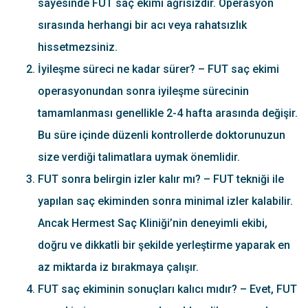
sayesinde FUT saç ekimi ağrısızdır. Operasyon
sırasında herhangi bir acı veya rahatsızlık
hissetmezsiniz.
İyileşme süreci ne kadar sürer? – FUT saç ekimi
operasyonundan sonra iyileşme sürecinin
tamamlanması genellikle 2-4 hafta arasında değişir.
Bu süre içinde düzenli kontrollerde doktorunuzun
size verdiği talimatlara uymak önemlidir.
FUT sonra belirgin izler kalır mı? – FUT tekniği ile
yapılan saç ekiminden sonra minimal izler kalabilir.
Ancak Hermest Saç Kliniği’nin deneyimli ekibi,
doğru ve dikkatli bir şekilde yerleştirme yaparak en
az miktarda iz bırakmaya çalışır.
FUT saç ekiminin sonuçları kalıcı mıdır? – Evet, FUT