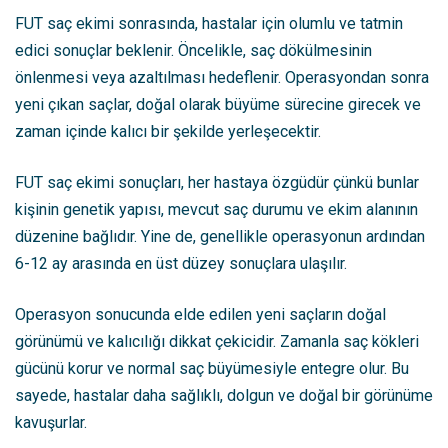
FUT saç ekimi sonrasında, hastalar için olumlu ve tatmin
edici sonuçlar beklenir. Öncelikle, saç dökülmesinin
önlenmesi veya azaltılması hedeflenir. Operasyondan sonra
yeni çıkan saçlar, doğal olarak büyüme sürecine girecek ve
zaman içinde kalıcı bir şekilde yerleşecektir.
FUT saç ekimi sonuçları, her hastaya özgüdür çünkü bunlar
kişinin genetik yapısı, mevcut saç durumu ve ekim alanının
düzenine bağlıdır. Yine de, genellikle operasyonun ardından
6-12 ay arasında en üst düzey sonuçlara ulaşılır.
Operasyon sonucunda elde edilen yeni saçların doğal
görünümü ve kalıcılığı dikkat çekicidir. Zamanla saç kökleri
gücünü korur ve normal saç büyümesiyle entegre olur. Bu
sayede, hastalar daha sağlıklı, dolgun ve doğal bir görünüme
kavuşurlar.