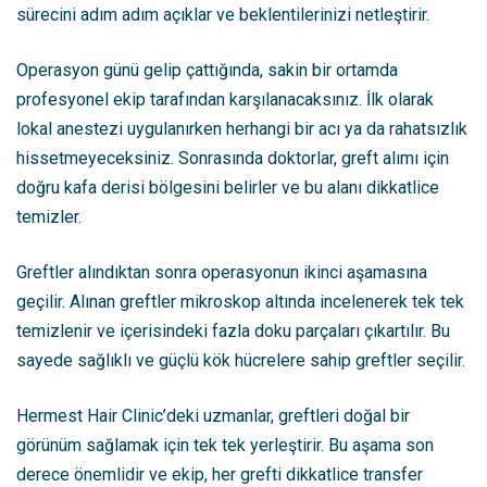
sürecini adım adım açıklar ve beklentilerinizi netleştirir.
Operasyon günü gelip çattığında, sakin bir ortamda
profesyonel ekip tarafından karşılanacaksınız. İlk olarak
lokal anestezi uygulanırken herhangi bir acı ya da rahatsızlık
hissetmeyeceksiniz. Sonrasında doktorlar, greft alımı için
doğru kafa derisi bölgesini belirler ve bu alanı dikkatlice
temizler.
Greftler alındıktan sonra operasyonun ikinci aşamasına
geçilir. Alınan greftler mikroskop altında incelenerek tek tek
temizlenir ve içerisindeki fazla doku parçaları çıkartılır. Bu
sayede sağlıklı ve güçlü kök hücrelere sahip greftler seçilir.
Hermest Hair Clinic’deki uzmanlar, greftleri doğal bir
görünüm sağlamak için tek tek yerleştirir. Bu aşama son
derece önemlidir ve ekip, her grefti dikkatlice transfer