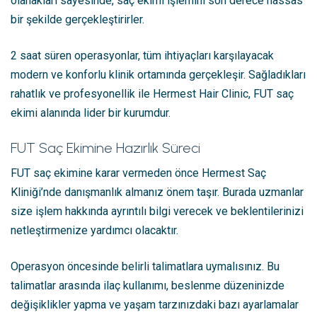
olanakları sayesinde, saç ekimi işlemini son derece hassas
bir şekilde gerçekleştirirler.
2 saat süren operasyonlar, tüm ihtiyaçları karşılayacak
modern ve konforlu klinik ortamında gerçekleşir. Sağladıkları
rahatlık ve profesyonellik ile Hermest Hair Clinic, FUT saç
ekimi alanında lider bir kurumdur.
FUT Saç Ekimine Hazırlık Süreci
FUT saç ekimine karar vermeden önce Hermest Saç
Kliniği’nde danışmanlık almanız önem taşır. Burada uzmanlar
size işlem hakkında ayrıntılı bilgi verecek ve beklentilerinizi
netleştirmenize yardımcı olacaktır.
Operasyon öncesinde belirli talimatlara uymalısınız. Bu
talimatlar arasında ilaç kullanımı, beslenme düzeninizde
değişiklikler yapma ve yaşam tarzınızdaki bazı ayarlamalar