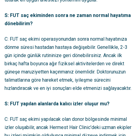
S: FUT saç ekiminden sonra ne zaman normal hayatıma
dönebilirim?
C: FUT saç ekimi operasyonundan sonra normal hayatınıza
dönme süresi hastadan hastaya değişebilir. Genellikle, 2-3
gün içinde günlük rutininize geri dönebilirsiniz. Ancak ilk
birkaç hafta boyunca ağır fiziksel aktivitelerden ve direkt
güneşe maruziyetten kaçınmanız önemlidir. Doktorunuzun
talimatlarına göre hareket etmek, iyileşme sürecini
hızlandıracak ve en iyi sonuçları elde etmenizi sağlayacaktır.
S: FUT yapılan alanlarda kalıcı izler oluşur mu?
C: FUT saç ekimi yapılacak olan donor bölgesinde minimal
izler oluşabilir, ancak Hermest Hair Clinic’deki uzman ekipler
bu izleri mümkün olduğunca minimal düzeye indirmek için