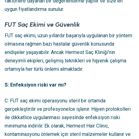
faktörlere dayanan bir değerlendirme yapılır ve size en
uygun fiyatlandırma sunulur.
FUT Saç Ekimi ve Güvenlik
FUT saç ekimi, uzun yıllardır başarıyla uygulanan bir yöntem
olmasına rağmen bazı hastalar güvenlik konusunda
endişeler yaşayabilir. Ancak Hermest Saç Kliniği’nin
deneyimli ekipleri, gelişmiş teknikleri ve hijyenik çalışma
ortamıyla her türlü önlemi almaktadır.
S: Enfeksiyon riski var mı?
C: FUT saç ekimi operasyonu steril bir ortamda
gerçekleştirilir ve profesyonelce işlenir. Hijyen protokolleri
ile dikkatlice uygulanması sayesinde enfeksiyon riski
minimuma indirilir. Ek olarak, Hermest Hair Clinic,
kontaminasyonu önlemek için steril malzemeler kullanır ve