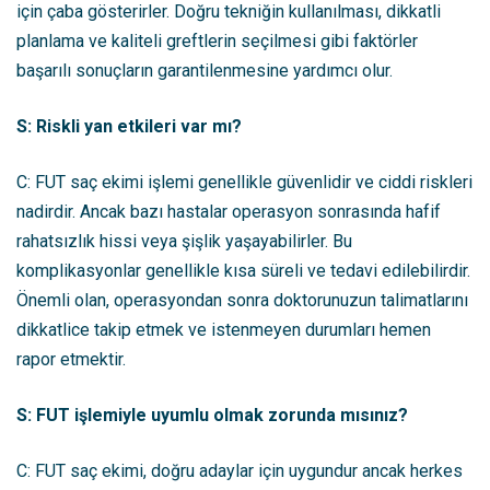
için çaba gösterirler. Doğru tekniğin kullanılması, dikkatli
planlama ve kaliteli greftlerin seçilmesi gibi faktörler
başarılı sonuçların garantilenmesine yardımcı olur.
S: Riskli yan etkileri var mı?
C: FUT saç ekimi işlemi genellikle güvenlidir ve ciddi riskleri
nadirdir. Ancak bazı hastalar operasyon sonrasında hafif
rahatsızlık hissi veya şişlik yaşayabilirler. Bu
komplikasyonlar genellikle kısa süreli ve tedavi edilebilirdir.
Önemli olan, operasyondan sonra doktorunuzun talimatlarını
dikkatlice takip etmek ve istenmeyen durumları hemen
rapor etmektir.
S: FUT işlemiyle uyumlu olmak zorunda mısınız?
C: FUT saç ekimi, doğru adaylar için uygundur ancak herkes