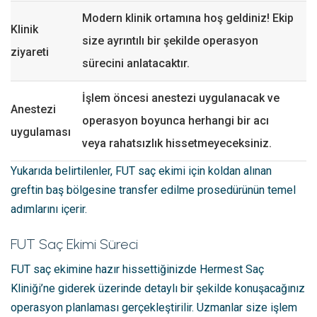
Modern klinik ortamına hoş geldiniz! Ekip
Klinik
size ayrıntılı bir şekilde operasyon
ziyareti
sürecini anlatacaktır.
İşlem öncesi anestezi uygulanacak ve
Anestezi
operasyon boyunca herhangi bir acı
uygulaması
veya rahatsızlık hissetmeyeceksiniz.
Yukarıda belirtilenler, FUT saç ekimi için koldan alınan
greftin baş bölgesine transfer edilme prosedürünün temel
adımlarını içerir.
FUT Saç Ekimi Süreci
FUT saç ekimine hazır hissettiğinizde Hermest Saç
Kliniği’ne giderek üzerinde detaylı bir şekilde konuşacağınız
operasyon planlaması gerçekleştirilir. Uzmanlar size işlem