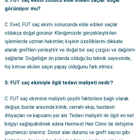
S: FUT saç ekimi sonucu elde edilen saçlar doğal
görünüyor mu?
C: Evet, FUT saç ekimi sonucunda elde edilen saçlar
oldukça doğal görünür. Kliniğimizde gerçekleştirilen
işlemlerde uzman hekimler, kişinin özelliklerini dikkate
alarak greftleri yerleştirir ve doğal bir saç çizgisi ve dağılımı
sağlarlar. Doğallığın ön planda olduğu bu teknik sayesinde,
hiç kimse ekilen saçın yapay olduğunu fark etmez.
S: FUT saç ekimiyle ilgili tedavi maliyeti nedir?
C: FUT saç ekiminin maliyeti çeşitli faktörlere bağlı olarak
değişir, bunlar arasında klinik, cerrahi ekip, hastanın
ihtiyaçları ve kapsamı yer alır. Tedavi maliyeti ile ilgili en net
bilgiyi sağlayabilmek adına Hermest Hair Clinic ile iletişime
geçmenizi öneririz. Donör alan durumu ve greft sayısı gibi