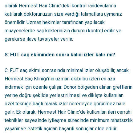
olarak Hermest Hair Clinic’deki kontrol randevularına
katılarak doktorunuzun size verdiği talimatlara uymanız
önemlidir. Uzman hekimler tarafından yapılacak
muayenelerde saç köklerinizin durumu kontrol edilir ve
gerekirse ilave tavsiyeler verilir.
S: FUT saç ekiminden sonra kalıcı izler kalır mı?
C: FUT saç ekimi sonrasında minimal izler oluşabilir, ancak
Hermest Saç Kliniği’nin uzman ekibi bu izleri en aza
indirmek için özenle çalışır. Donör bölgeden alınan greftlerin
yerine doğru şekilde yerleştirilmesi ve dikişte kullanılan
özel tekniğe bağlı olarak izler neredeyse görünmez hale
gelir. Ek olarak, Hermest Hair Clinic’de kullanılan ileri cerrahi
teknikler sayesinde iyileşme sürecinde minimum rahatsızlık
yaşanır ve estetik açıdan başarılı sonuçlar elde edilir.