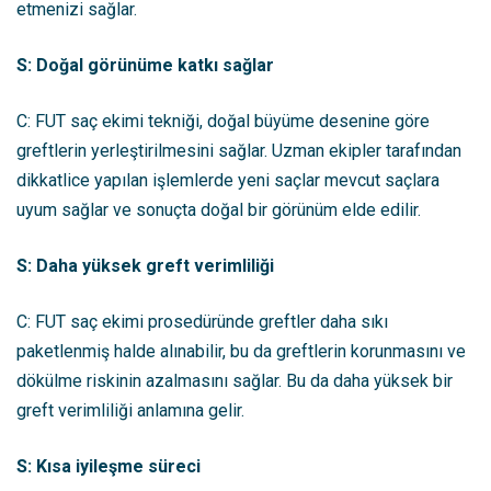
etmenizi sağlar.
S: Doğal görünüme katkı sağlar
C: FUT saç ekimi tekniği, doğal büyüme desenine göre
greftlerin yerleştirilmesini sağlar. Uzman ekipler tarafından
dikkatlice yapılan işlemlerde yeni saçlar mevcut saçlara
uyum sağlar ve sonuçta doğal bir görünüm elde edilir.
S: Daha yüksek greft verimliliği
C: FUT saç ekimi prosedüründe greftler daha sıkı
paketlenmiş halde alınabilir, bu da greftlerin korunmasını ve
dökülme riskinin azalmasını sağlar. Bu da daha yüksek bir
greft verimliliği anlamına gelir.
S: Kısa iyileşme süreci