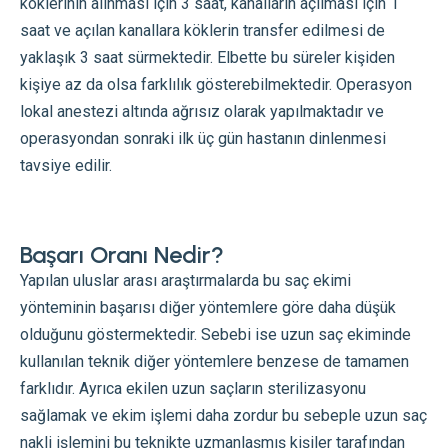
köklerinin alınması için 3 saat, kanalların açılması için 1
saat ve açılan kanallara köklerin transfer edilmesi de
yaklaşık 3 saat sürmektedir. Elbette bu süreler kişiden
kişiye az da olsa farklılık gösterebilmektedir. Operasyon
lokal anestezi altında ağrısız olarak yapılmaktadır ve
operasyondan sonraki ilk üç gün hastanın dinlenmesi
tavsiye edilir.
Başarı Oranı Nedir?
Yapılan uluslar arası araştırmalarda bu saç ekimi
yönteminin başarısı diğer yöntemlere göre daha düşük
olduğunu göstermektedir. Sebebi ise uzun saç ekiminde
kullanılan teknik diğer yöntemlere benzese de tamamen
farklıdır. Ayrıca ekilen uzun saçların sterilizasyonu
sağlamak ve ekim işlemi daha zordur bu sebeple uzun saç
nakli işlemini bu teknikte uzmanlaşmış kişiler tarafından