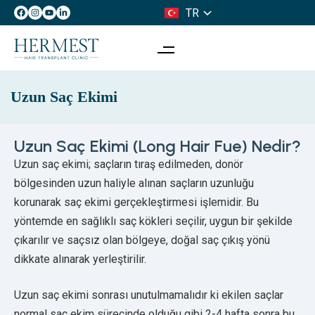
TR
IT
Uzun Saç Ekimi
Uzun Saç Ekimi (Long Hair Fue) Nedir?
Uzun saç ekimi; saçların tıraş edilmeden, donör
bölgesinden uzun haliyle alınan saçların uzunluğu
korunarak saç ekimi gerçekleştirmesi işlemidir. Bu
yöntemde en sağlıklı saç kökleri seçilir, uygun bir şekilde
çıkarılır ve saçsız olan bölgeye, doğal saç çıkış yönü
dikkate alınarak yerleştirilir.
Uzun saç ekimi sonrası unutulmamalıdır ki ekilen saçlar
normal saç ekim sürecinde olduğu gibi 2-4 hafta sonra bu