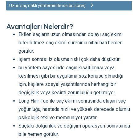
Uzun saç nakli yönteminde ise bu süreç:
Avantajları Nelerdir?
Ekilen saçların uzun olmasından dolayı saç ekimi
biter bitmez saç ekimi sürecinin nihai hali hemen
görülür.
İşlem sonrası iz oluşma riski çok daha düşüktür.
bu yöntem sayesinde saçın kısaltılması veya
kesilmesi gibi bir uygulama söz konusu olmadığı
için, kişilere sosyal yaşantılarında herhangi bir
değişiklik veya kesinti zorunluluğu getirmiyor.
Long Hair Fue ile saç ekimi sonrasında oluşan saç
yoğunluğu, hastada hızlı ve yüksek derecede olumlu
psikolojik etki ve memnuniyet yaratır.
Saçtaki dolgunluk ve değişim operasyon sonrasında
bile hemen görülür.