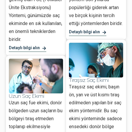
Ünite Ekstraksiyonu)
popülerliği giderek artan
Yöntemi, günümüzde saç
ve birçok kişinin tercih
ekiminde en sık kullanılan,
ettiği yöntemlerden biridir.
en önemli tekniklerden
Detaylı bilgi alın
biridir.
Detaylı bilgi alın
Tıraşsız Saç Ekimi
Tıraşsız saç ekimi, başın
ön, yan ve üst kısmı tıraş
Uzun Saç Ekimi
Uzun saç fue ekimi, donör
edilmeden yapılan bir saç
bölgeden uzun saçların bu
ekim yöntemidir. Bu saç
bölgeyi tıraş etmeden
ekimi yönteminde sadece
toplanıp ekilmesiyle
ensedeki donör bölge