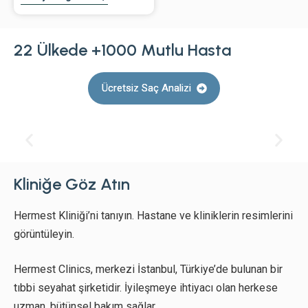
22 Ülkede +1000 Mutlu Hasta
Ücretsiz Saç Analizi
Kliniğe Göz Atın
Hermest Kliniği’ni tanıyın. Hastane ve kliniklerin resimlerini
görüntüleyin.
Hermest Clinics, merkezi İstanbul, Türkiye’de bulunan bir
tıbbi seyahat şirketidir. İyileşmeye ihtiyacı olan herkese
uzman, bütünsel bakım sağlar.