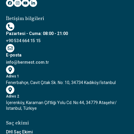
İletişim bilgileri
Pazartesi - Cuma: 08:00 - 21:00
+90 534 664 15 15
E-posta
info@hermest.com.tr
Adres 1
Fenerbahçe, Cavit Çıtak Sk. No: 10, 34734 Kadıköy/İstanbul
Adres 2
İçerenköy, Karaman Çiftliği Yolu Cd. No:44, 34779 Ataşehir/
İstanbul, Türkiye
Saç ekimi
DHI Saç Ekimi