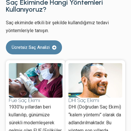
Saç Ekiminde Hangi Yöntemleri
Kullanıyoruz?
Saç ekiminde etkili bir şekilde kullandığımız tedavi
yöntemleriyle tanışın.
Ücretsiz Saç Analizi
Fue Saç Ekimi
DHI Saç Ekimi
1930’lu yıllardan beri
DHI (Doğrudan Saç Ekimi)
kullanılıp, günümüze
“kalem yöntemi” olarak da
sürekli modernleşerek
adlandırılmaktadır. Bu
gelmiş olan FUE (Foliküler
yöntem son yıllarda