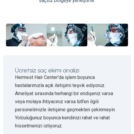
saçsız bölgeye yerleştirilir.
Ücretsiz saç ekimi analizi
Hermest Hair Center’da işlem boyunca
hastalarımızla açık iletişimi teşvik ediyoruz.
Ameliyat sırasında herhangi bir endişeniz varsa
veya molaya ihtiyacınız varsa lütfen ilgili
personelimizle iletişime geçmekten çekinmeyin.
Yolculuğunuz boyunca kendinizi rahat ve rahat
hissetmenizi istiyoruz.