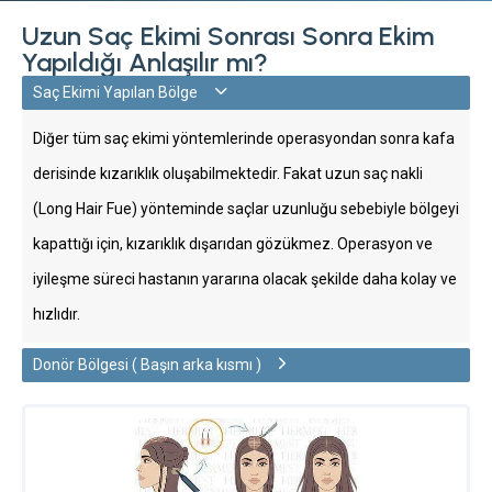
Uzun Saç Ekimi Sonrası Sonra Ekim
Yapıldığı Anlaşılır mı?
Saç Ekimi Yapılan Bölge
Diğer tüm saç ekimi yöntemlerinde operasyondan sonra kafa
derisinde kızarıklık oluşabilmektedir. Fakat uzun saç nakli
(Long Hair Fue) yönteminde saçlar uzunluğu sebebiyle bölgeyi
kapattığı için, kızarıklık dışarıdan gözükmez. Operasyon ve
iyileşme süreci hastanın yararına olacak şekilde daha kolay ve
hızlıdır.
Donör Bölgesi ( Başın arka kısmı )