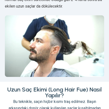
ekilen uzun saçlar da dökülecektir.
Uzun Saç Ekimi (Long Hair Fue) Nasıl
Yapılır?
Bu teknikle, saçın hiçbir kısmı traş edilmez. Başın
arkasındaki donör olarak kullanılan saçlar kısaltılmadan