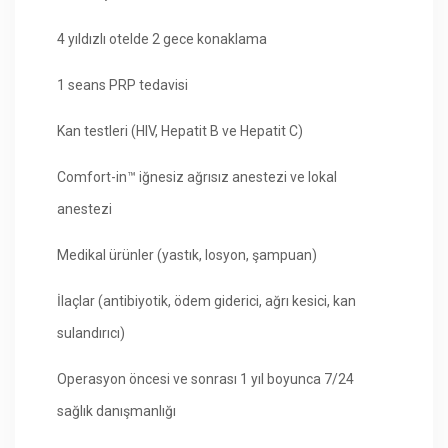
4 yıldızlı otelde 2 gece konaklama
1 seans PRP tedavisi
Kan testleri (HIV, Hepatit B ve Hepatit C)
Comfort-in™ iğnesiz ağrısız anestezi ve lokal
anestezi
Medikal ürünler (yastık, losyon, şampuan)
İlaçlar (antibiyotik, ödem giderici, ağrı kesici, kan
sulandırıcı)
Operasyon öncesi ve sonrası 1 yıl boyunca 7/24
sağlık danışmanlığı