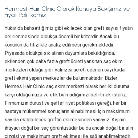
Hermest Hair Clinic Olarak Konuya Bakışımız ve
Fiyat Politikamız:
Yukarıda bahsettiğimiz gibi ekilecek olan greft sayısı fiyatın
belirlenmesinde oldukça önemli bir kriterdir. Ancak bu
konunun da titizlikle analiz edilmesi gerekmektedir.
Piyasada oldukça sık alınan duyumlara bakıldığında,
ekilenden çok daha fazla greft ücreti yansıtan saç ekim
merkezleri olduğu gibi, yalnızca ücreti ödenen sayı kadar
greft ekimi yapan merkezler de bulunmaktadır. Bizler
Hermes Hair Clinic saç ekim merkezi olarak her iki duruma
karşı olduğumuzu ve etik bulmadığımızı belirtmek isteriz.
Firmamızın dürüst ve şeffaf fiyat politikası gereği, her bir
hastaya mükemmel sonuçların alınabilmesi için maksimum
sayıda ekilebilecek greftin ekilmesinden yanayız. Kişinin
ihtiyacı doğal bir saç görüntüsüdür bu da ancak doğal bir alın
çizgisi ve maksimum greft ekilmesi ile sağlanabilmektedir.