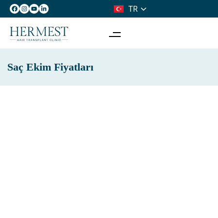
TR
IT
Saç Ekim Fiyatları