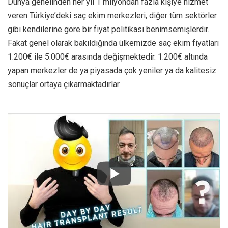
Dünya genelinden her yıl 1 milyondan fazla kişiye hizmet
veren Türkiye’deki saç ekim merkezleri, diğer tüm sektörler
gibi kendilerine göre bir fiyat politikası benimsemişlerdir.
Fakat genel olarak bakıldığında ülkemizde saç ekim fiyatları
1.200€ ile 5.000€ arasında değişmektedir. 1.200€ altında
yapan merkezler de ya piyasada çok yeniler ya da kalitesiz
sonuçlar ortaya çıkarmaktadırlar