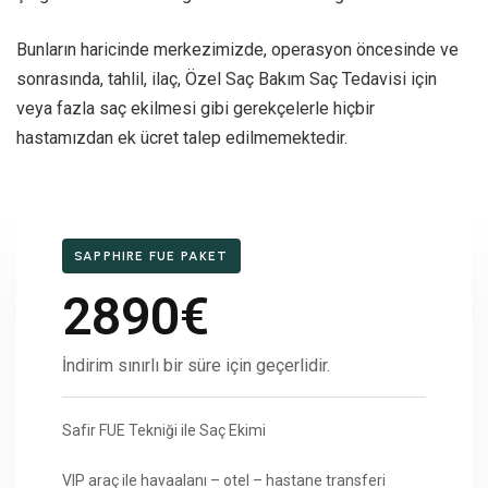
Bunların haricinde merkezimizde, operasyon öncesinde ve
sonrasında, tahlil, ilaç, Özel Saç Bakım Saç Tedavisi için
veya fazla saç ekilmesi gibi gerekçelerle hiçbir
hastamızdan ek ücret talep edilmemektedir.
SAPPHIRE FUE PAKET
2890€
İndirim sınırlı bir süre için geçerlidir.
Safir FUE Tekniği ile Saç Ekimi
VIP araç ile havaalanı – otel – hastane transferi