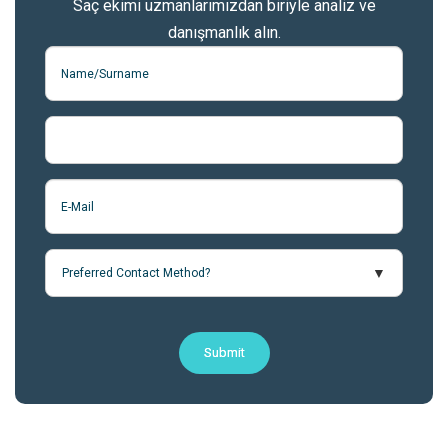
Saç ekimi uzmanlarımızdan biriyle analiz ve
danışmanlık alın.
Preferred Contact Method?
Submit