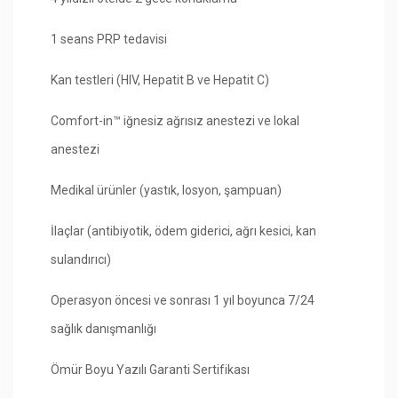
1 seans PRP tedavisi
Kan testleri (HIV, Hepatit B ve Hepatit C)
Comfort-in™ iğnesiz ağrısız anestezi ve lokal
anestezi
Medikal ürünler (yastık, losyon, şampuan)
İlaçlar (antibiyotik, ödem giderici, ağrı kesici, kan
sulandırıcı)
Operasyon öncesi ve sonrası 1 yıl boyunca 7/24
sağlık danışmanlığı
Ömür Boyu Yazılı Garanti Sertifikası