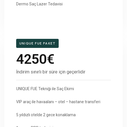
Dermo Saç Lazer Tedavisi
UNIQUE FUE PAKET
4250€
İndirim sınırlı bir süre için geçerlidir
UNIQUE FUE Tekniği ile Saç Ekimi
VIP araç ile havaalanı – otel – hastane transferi
5 yıldızlı otelde 2 gece konaklama