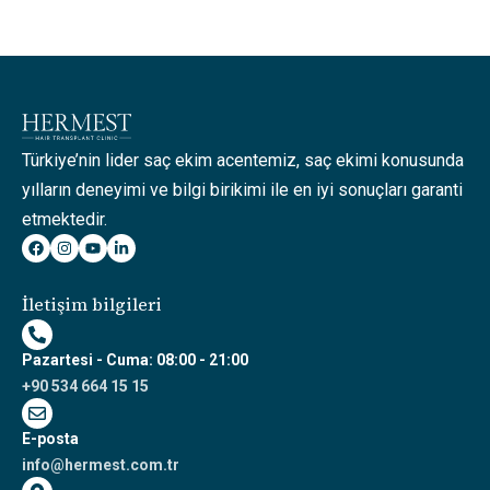
Türkiye’nin lider saç ekim acentemiz, saç ekimi konusunda
yılların deneyimi ve bilgi birikimi ile en iyi sonuçları garanti
etmektedir.
İletişim bilgileri
Pazartesi - Cuma: 08:00 - 21:00
+90 534 664 15 15
E-posta
info@hermest.com.tr