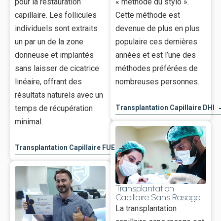
pour la restauration
« méthode du stylo ».
capillaire. Les follicules
Cette méthode est
individuels sont extraits
devenue de plus en plus
un par un de la zone
populaire ces dernières
donneuse et implantés
années et est l’une des
sans laisser de cicatrice
méthodes préférées de
linéaire, offrant des
nombreuses personnes.
résultats naturels avec un
Transplantation Capillaire DHI
temps de récupération
minimal.
Transplantation Capillaire FUE
Transplantation
Capillaire Sans Rasage
La transplantation