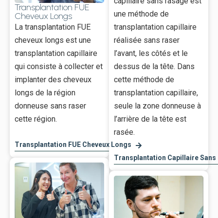
capillaire sans rasage est
Transplantation FUE
une méthode de
Cheveux Longs
La transplantation FUE
transplantation capillaire
cheveux longs est une
réalisée sans raser
transplantation capillaire
l’avant, les côtés et le
qui consiste à collecter et
dessus de la tête. Dans
implanter des cheveux
cette méthode de
longs de la région
transplantation capillaire,
donneuse sans raser
seule la zone donneuse à
cette région.
l’arrière de la tête est
rasée.
Transplantation FUE Cheveux Longs
Transplantation Capillaire San