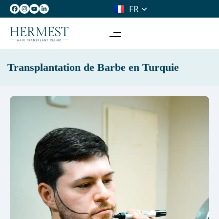
FR
IT
Transplantation de Barbe en Turquie