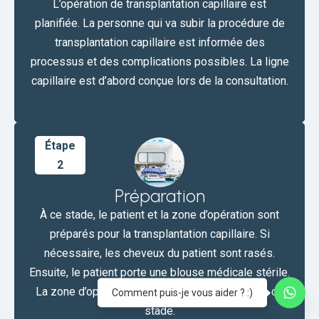
L’opération de transplantation capillaire est
planifiée. La personne qui va subir la procédure de
transplantation capillaire est informée des
processus et des complications possibles. La ligne
capillaire est d’abord conçue lors de la consultation.
Étape
2
Préparation
À ce stade, le patient et la zone d’opération sont
préparés pour la transplantation capillaire. Si
nécessaire, les cheveux du patient sont rasés.
Ensuite, le patient porte une blouse médicale stérile.
La zone d’opération est stérilisée et sédatée à ce
Comment puis-je vous aider ? :)
stade.