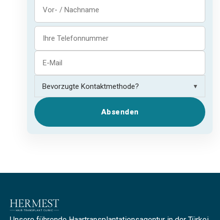
▼
Absenden
Unsere führende Haartransplantationsagentur in der Türkei