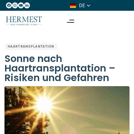
DE
IT
PUBLISHED
IN:
HAARTRANSPLANTATION
Sonne nach
Haartransplantation –
Risiken und Gefahren