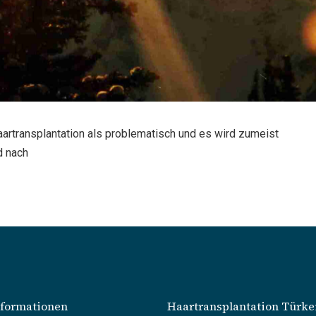
aartransplantation als problematisch und es wird zumeist
d nach
nformationen
Haartransplantation Türke