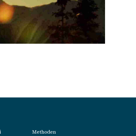
i
Methoden