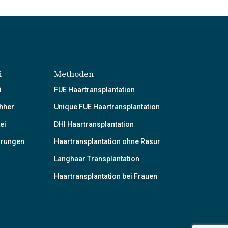
i
Methoden
i
FUE Haartransplantation
hher
Unique FUE Haartransplantation
ei
DHI Haartransplantation
hrungen
Haartransplantation ohne Rasur
Langhaar Transplantation
Haartransplantation bei Frauen