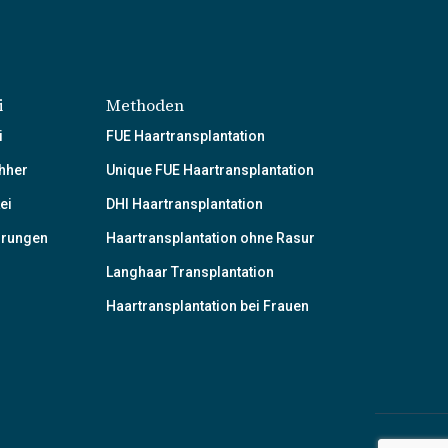
i
Methoden
i
FUE Haartransplantation
hher
Unique FUE Haartransplantation
ei
DHI Haartransplantation
hrungen
Haartransplantation ohne Rasur
Langhaar Transplantation
Haartransplantation bei Frauen