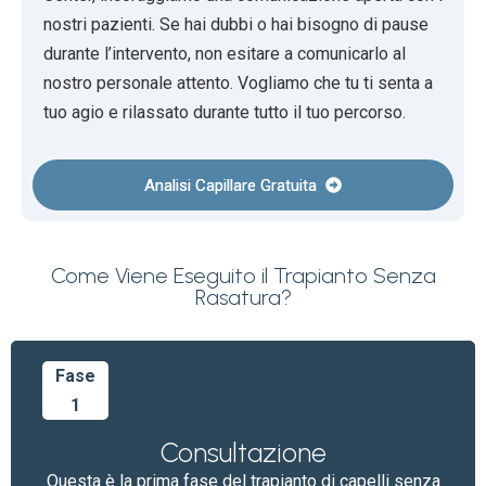
nostri pazienti. Se hai dubbi o hai bisogno di pause
durante l’intervento, non esitare a comunicarlo al
nostro personale attento. Vogliamo che tu ti senta a
tuo agio e rilassato durante tutto il tuo percorso.
Analisi Capillare Gratuita
Come Viene Eseguito il Trapianto Senza
Rasatura?
Fase
1
Consultazione
Questa è la prima fase del trapianto di capelli senza