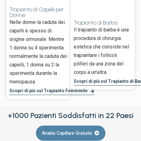
Trapianto di Capelli per
Donne
Nelle donne la caduta dei
Trapianto di Barba
Il trapianto di barba è una
capelli è spesso di
procedura di chirurgia
origine ormonale. Mentre
estetica che consiste nel
1 donna su 4 sperimenta
trapiantare i follicoli
normalmente la caduta dei
piliferi da una zona del
capelli, 1 donna su 2 la
corpo a un’altra.
sperimenta durante la
menopausa.
Scopri di più sul Trapianto di Ba
Scopri di più sul Trapianto Femminile
+1000 Pazienti Soddisfatti in 22 Paesi
Analisi Capillare Gratuita