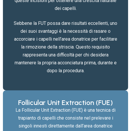
queste incisioni per ottenere una crescita naturale
dei capelli.
Sebbene la FUT possa dare risultati eccellenti, uno
dei suoi svantaggi è la necessità di rasare o
accorciare i capelli nell’area donatrice per facilitare
la rimozione della striscia. Questo requisito
rappresenta una difficoltà per chi desidera
mantenere la propria acconciatura prima, durante e
dopo la procedura.
Follicular Unit Extraction (FUE)
La Follicular Unit Extraction (FUE) è una tecnica di
trapianto di capelli che consiste nel prelevare i
singoli innesti direttamente dall’area donatrice