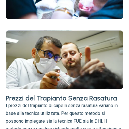
Prezzi del Trapianto Senza Rasatura
I prezzi del trapianto di capelli senza rasatura variano in
base alla tecnica utilizzata. Per questo metodo si
possono impiegare sia la tecnica FUE sia la DHI. Il
metodo senza rasatura richiede molta cura e attenzione e