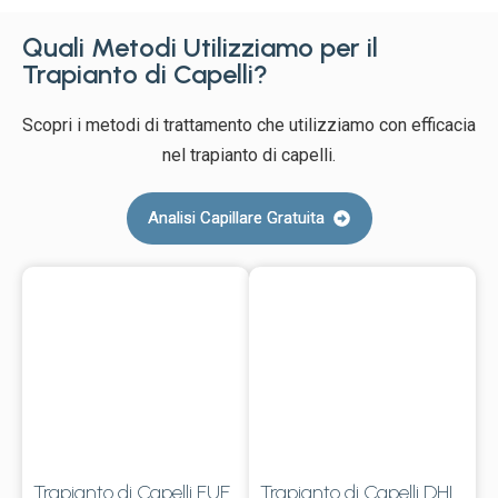
Quali Metodi Utilizziamo per il
Trapianto di Capelli?
Scopri i metodi di trattamento che utilizziamo con efficacia
nel trapianto di capelli.
Analisi Capillare Gratuita
Trapianto di Capelli FUE
Trapianto di Capelli DHI