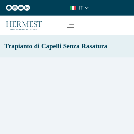
IT
FR
Trapianto di Capelli Senza Rasatura