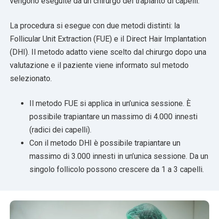
vengono eseguite da un chirurgo del trapianto di capelli.
La procedura si esegue con due metodi distinti: la
Follicular Unit Extraction (FUE) e il Direct Hair Implantation
(DHI). Il metodo adatto viene scelto dal chirurgo dopo una
valutazione e il paziente viene informato sul metodo
selezionato.
Il metodo FUE si applica in un’unica sessione. È
possibile trapiantare un massimo di 4.000 innesti
(radici dei capelli).
Con il metodo DHI è possibile trapiantare un
massimo di 3.000 innesti in un’unica sessione. Da un
singolo follicolo possono crescere da 1 a 3 capelli.