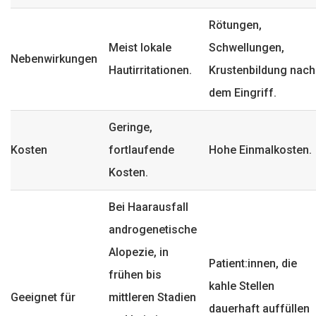
Rötungen,
Meist lokale
Schwellungen,
Nebenwirkungen
Hautirritationen.
Krustenbildung nach
dem Eingriff.
Geringe,
Kosten
fortlaufende
Hohe Einmalkosten.
Kosten.
Bei Haarausfall
androgenetische
Alopezie, in
Patient:innen, die
frühen bis
kahle Stellen
Geeignet für
mittleren Stadien
dauerhaft auffüllen