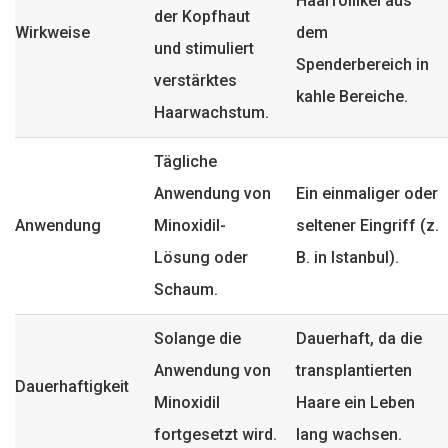
Haarfollikel aus
der Kopfhaut
Wirkweise
dem
und stimuliert
Spenderbereich in
verstärktes
kahle Bereiche.
Haarwachstum.
Tägliche
Anwendung von
Ein einmaliger oder
Anwendung
Minoxidil-
seltener Eingriff (z.
Lösung oder
B. in Istanbul).
Schaum.
Solange die
Dauerhaft, da die
Anwendung von
transplantierten
Dauerhaftigkeit
Minoxidil
Haare ein Leben
fortgesetzt wird.
lang wachsen.