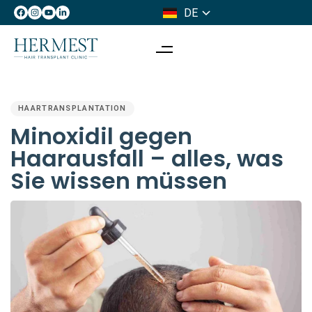
DE
IT
PUBLISHED
IN:
HAARTRANSPLANTATION
Minoxidil gegen
Haarausfall – alles, was
Sie wissen müssen