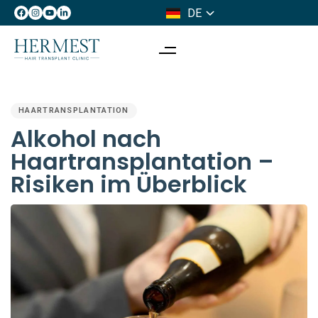
DE
IT
PUBLISHED
IN:
HAARTRANSPLANTATION
Alkohol nach
Haartransplantation –
Risiken im Überblick