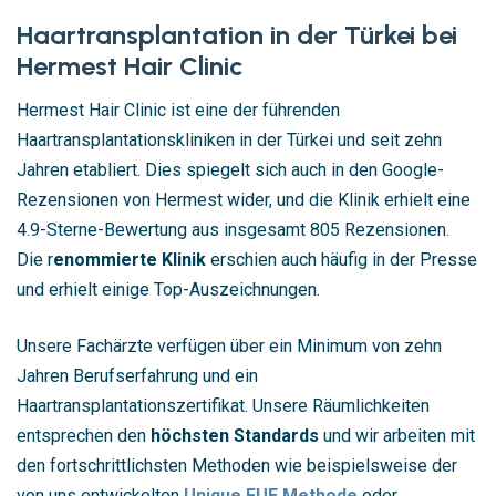
Haartransplantation in der Türkei bei
Hermest Hair Clinic
Hermest Hair Clinic ist eine der führenden
Haartransplantationskliniken in der Türkei und seit zehn
Jahren etabliert. Dies spiegelt sich auch in den Google-
Rezensionen von Hermest wider, und die Klinik erhielt eine
4.9-Sterne-Bewertung aus insgesamt 805 Rezensionen.
Die r
enommierte Klinik
erschien auch häufig in der Presse
und erhielt einige Top-Auszeichnungen.
Unsere Fachärzte verfügen über ein Minimum von zehn
Jahren Berufserfahrung und ein
Haartransplantationszertifikat. Unsere Räumlichkeiten
entsprechen den
höchsten Standards
und wir arbeiten mit
den fortschrittlichsten Methoden wie beispielsweise der
von uns entwickelten
Unique FUE Methode
oder