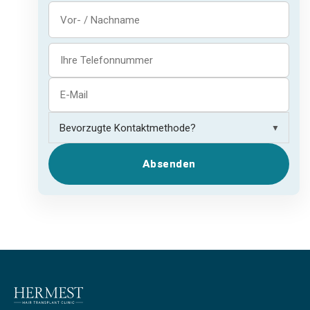
▼
Absenden