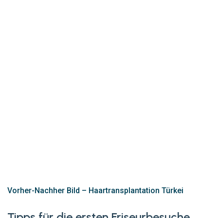
Vorher-Nachher Bild – Haartransplantation Türkei
Tipps für die ersten Friseurbesuche