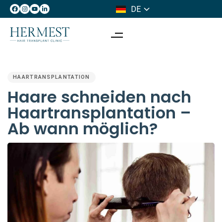
DE
IT
PUBLISHED
IN:
HAARTRANSPLANTATION
Haare schneiden nach
Haartransplantation –
Ab wann möglich?